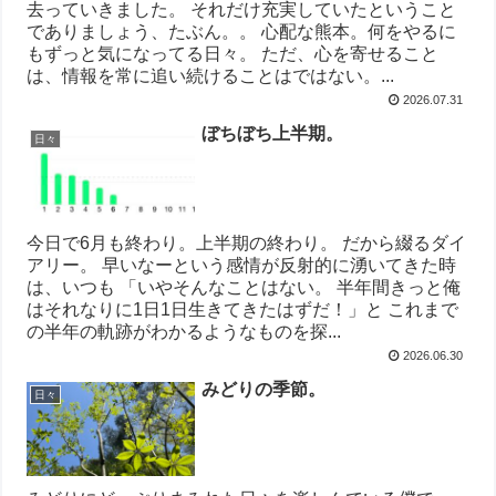
去っていきました。 それだけ充実していたということ
でありましょう、たぶん。。 心配な熊本。何をやるに
もずっと気になってる日々。 ただ、心を寄せること
は、情報を常に追い続けることはではない。...
2026.07.31
ぼちぼち上半期。
日々
今日で6月も終わり。上半期の終わり。 だから綴るダイ
アリー。 早いなーという感情が反射的に湧いてきた時
は、いつも 「いやそんなことはない。 半年間きっと俺
はそれなりに1日1日生きてきたはずだ！」と これまで
の半年の軌跡がわかるようなものを探...
2026.06.30
みどりの季節。
日々