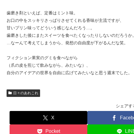
歯磨き剤といえば、定番はミント味。
お口の中をスッキリさっぱりさせてくれる香味が主流ですが、
甘いプリン味ってどういう感じなんだろう…。
歯磨きした後にまたスイーツを食べたくなったりしないのだろうか
…なーんて考えてしまうから、発想の自由度が下がるんだな笑。
フィクション果実のグミを食べながら
（爪の皮を煎じて飲みながら、みたいな）、
自分のアイデアの世界を自由に広げてみたいなと思う週末でした。
日々のあれこれ
シェアす
X
Faceb
Pocket
LIN