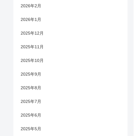
2026年2月
2026年1月
2025年12月
2025年11月
2025年10月
2025年9月
2025年8月
2025年7月
2025年6月
2025年5月