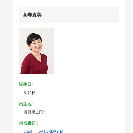
高寺直美
誕生日:
5月1日
出生地:
長野県上田市
担当番組：
clap!
SATURDAY D