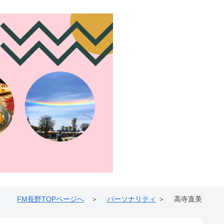
FM長野TOPページへ
＞
パーソナリティ
＞ 高寺直美