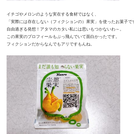
イチゴやメロンのような実在する食材ではなく、
「実際には存在しない（フィクションの）果実」を使ったお菓子で
自由過ぎる発想！アタマのカタい私には思いもつかないわ～。
この果実のプロフィールもぶっ飛んでいて面白かったです。
フィクションだからなんでもアリですもんね。