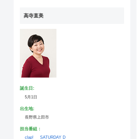
高寺直美
誕生日:
5月1日
出生地:
長野県上田市
担当番組：
clap!
SATURDAY D