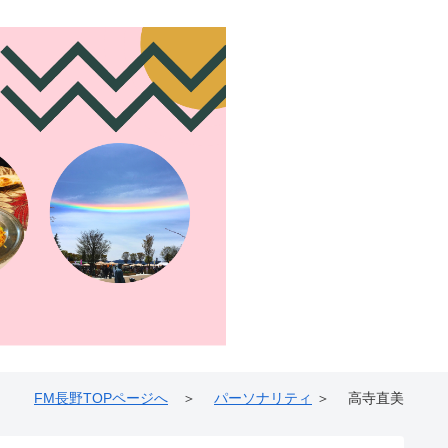
FM長野TOPページへ
＞
パーソナリティ
＞ 高寺直美