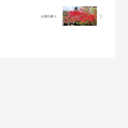
お朔日参り。