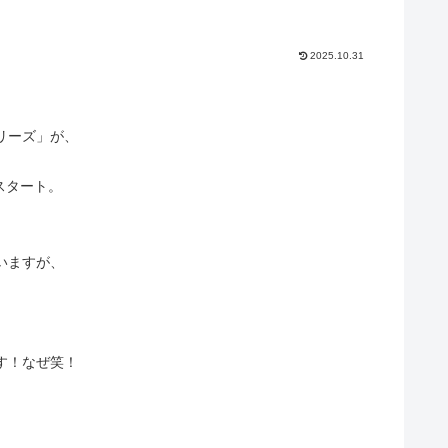
2025.10.31
リーズ」が、
スタート。
いますが、
す！なぜ笑！