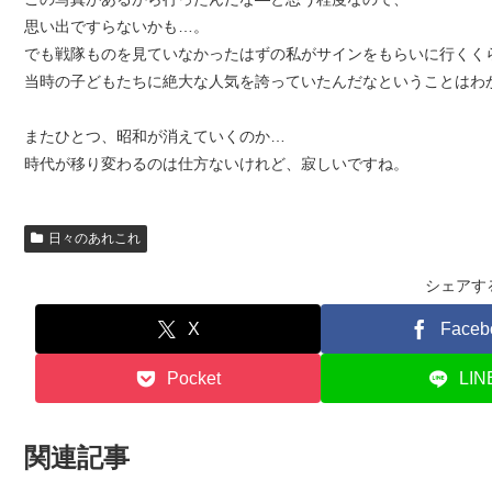
思い出ですらないかも…。
でも戦隊ものを見ていなかったはずの私がサインをもらいに行くく
当時の子どもたちに絶大な人気を誇っていたんだなということはわ
またひとつ、昭和が消えていくのか…
時代が移り変わるのは仕方ないけれど、寂しいですね。
日々のあれこれ
シェアす
X
Faceb
Pocket
LIN
関連記事