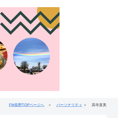
FM長野TOPページへ
＞
パーソナリティ
＞ 高寺直美