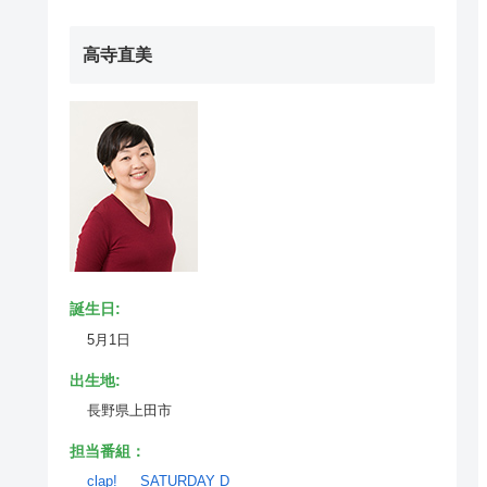
高寺直美
誕生日:
5月1日
出生地:
長野県上田市
担当番組：
clap!
SATURDAY D