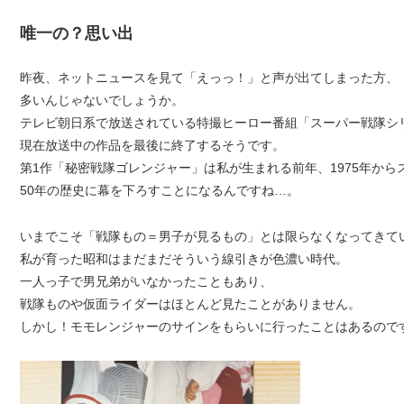
唯一の？思い出
昨夜、ネットニュースを見て「えっっ！」と声が出てしまった方、
多いんじゃないでしょうか。
テレビ朝日系で放送されている特撮ヒーロー番組「スーパー戦隊シ
現在放送中の作品を最後に終了するそうです。
第1作「秘密戦隊ゴレンジャー」は私が生まれる前年、1975年から
50年の歴史に幕を下ろすことになるんですね…。
いまでこそ「戦隊もの＝男子が見るもの」とは限らなくなってきて
私が育った昭和はまだまだそういう線引きが色濃い時代。
一人っ子で男兄弟がいなかったこともあり、
戦隊ものや仮面ライダーはほとんど見たことがありません。
しかし！モモレンジャーのサインをもらいに行ったことはあるので