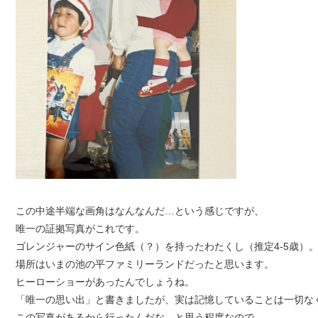
この中途半端な画角はなんなんだ…という感じですが、
唯一の証拠写真がこれです。
ゴレンジャーのサイン色紙（？）を持ったわたくし（推定4-5歳）
場所はいまの池の平ファミリーランドだったと思います。
ヒーローショーがあったんでしょうね。
「唯一の思い出」と書きましたが、実は記憶していることは一切な
この写真があるから行ったんだな―と思う程度なので、