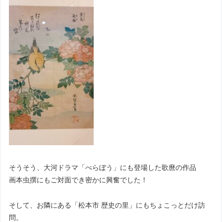
そうそう、大河ドラマ「べらぼう」にも登場した歌麿の作品
画本虫撰にもご対面でき密かに興奮でした！
そして、お隣にある「松本市 歴史の里」にもちょこっとだけ訪
問。