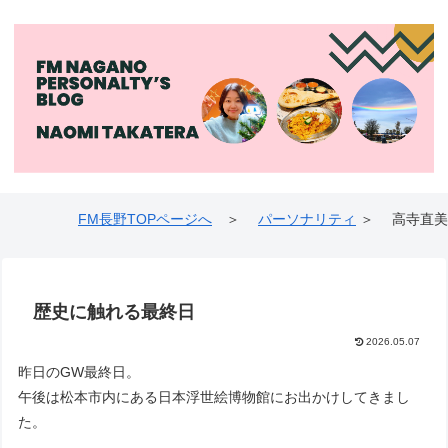
FM長野TOPページへ
＞
パーソナリティ
＞ 高寺直美
歴史に触れる最終日
2026.05.07
昨日のGW最終日。
午後は松本市内にある日本浮世絵博物館にお出かけしてきまし
た。