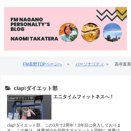
FM長野TOPページへ
＞
パーソナリティ
＞ 高寺直美
clap!ダイエット部
エニタイムフィットネスへ！
clap!ダイエット部
clap!ダイエット部、この3月で2周年！3年目に突入しておりま
す。 この春は、体重減少を目指すダイエットと同時に 体重は