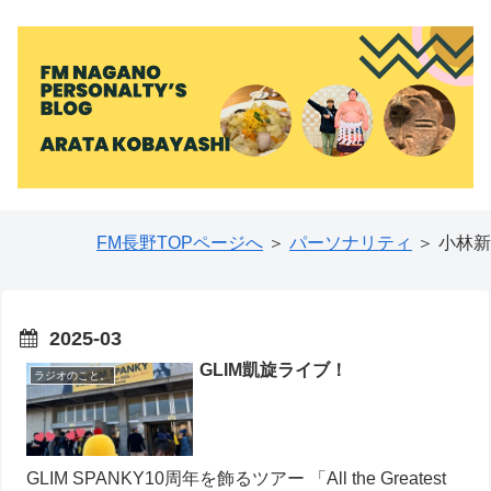
FM長野TOPページへ
＞
パーソナリティ
＞ 小林新
2025-03
GLIM凱旋ライブ！
ラジオのこと。
GLIM SPANKY10周年を飾るツアー 「All the Greatest