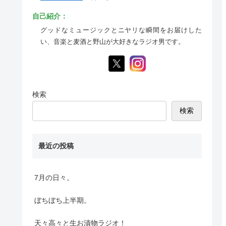
自己紹介：
グッドなミュージックとニヤリな瞬間をお届けした
い、音楽と麦酒と野山が大好きなラジオ男です。
検索
検索
最近の投稿
7月の日々。
ぼちぼち上半期。
天々高々と生お漬物ラジオ！