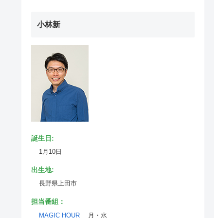
小林新
誕生日:
1月10日
出生地:
長野県上田市
担当番組：
MAGIC HOUR
月・水