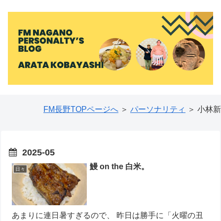
FM長野TOPページへ
＞
パーソナリティ
＞ 小林新
2025-05
鰻 on the 白米。
日々
あまりに連日暑すぎるので、 昨日は勝手に「火曜の丑