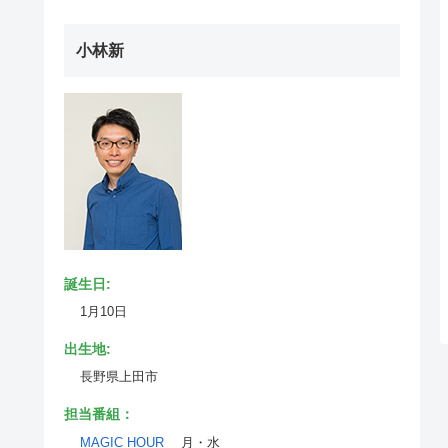
小林新
誕生日:
1月10日
出生地:
長野県上田市
担当番組：
MAGIC HOUR
月・水