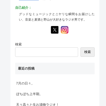
自己紹介：
グッドなミュージックとニヤリな瞬間をお届けした
い、音楽と麦酒と野山が大好きなラジオ男です。
検索
検索
最近の投稿
7月の日々。
ぼちぼち上半期。
天々高々と生お漬物ラジオ！