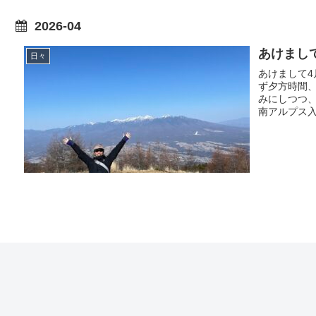
2026-04
あけまし
日々
あけまして4
ず夕方時間
みにしつつ、
南アルプス入