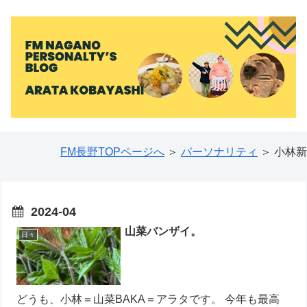
FM長野TOPページへ
＞
パーソナリティ
＞ 小林新
2024-04
山菜バンザイ。
日々
どうも、小林＝山菜BAKA＝アラタです。 今年も最高