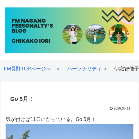
FM長野TOPページへ
＞
パーソナリティ
＞ 伊織智佳子
Go 5月！
2026.05.11
気が付けば11日になっている。Go 5月！