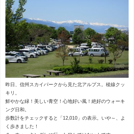
昨日、信州スカイパークから見た北アルプス。稜線クッ
キリ。
鮮やかな緑！美しい青空！心地好い風！絶好のウォーキ
ング日和。
歩数計をチェックすると「12,010」の表示。いや～、よ
く歩きました！