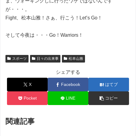
ま、ウォーキングしに行ったワケではないんです
が・・・。
Fight、松本山雅！さぁ、行こう！Let’s Go！
そして今夜は・・・Go！Warriors！
スポーツ
日々の出来事
松本山雅
シェアする
X
Facebook
はてブ
Pocket
LINE
コピー
関連記事