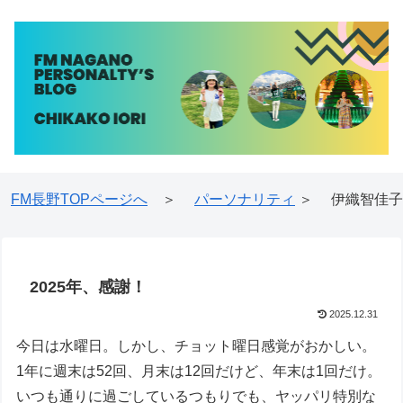
FM長野TOPページへ
＞
パーソナリティ
＞ 伊織智佳子
2025年、感謝！
2025.12.31
今日は水曜日。しかし、チョット曜日感覚がおかしい。
1年に週末は52回、月末は12回だけど、年末は1回だけ。
いつも通りに過ごしているつもりでも、ヤッパリ特別な