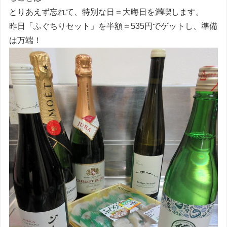
とりあえず忘れて、特別な日＝大晦日を満喫します。
昨日「ふぐちりセット」を半額＝535円でゲットし、準備
は万端！