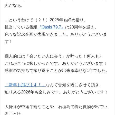
んだなぁ。
…というわけで（？！）2025年も締め括り。
担当している番組
『Oasis 79.7』
は20周年を迎え、
色々な記念企画が実現できました。ありがとうございま
す！
個人的には「会いたい人に会う」が叶った！何人も♪
これが本当に嬉しかったです。ありがとうございます！
感謝の気持ちで振り返ることが出来る幸せな1年でした。
「新年も飛びます！」
なんて告知を既にさせて頂き、
迫り来る2026年も楽しみです。ありがとうございます！
大掃除が中途半端なことや、石垣島で着た夏物が出てい
ることは