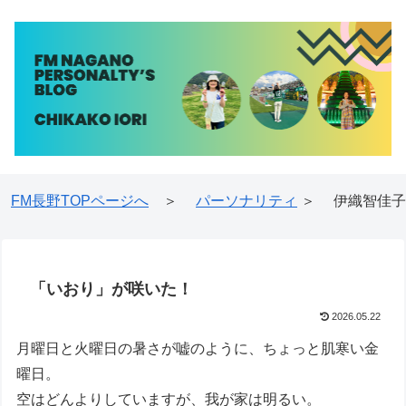
FM長野TOPページへ
＞
パーソナリティ
＞ 伊織智佳子
「いおり」が咲いた！
2026.05.22
月曜日と火曜日の暑さが嘘のように、ちょっと肌寒い金
曜日。
空はどんよりしていますが、我が家は明るい。