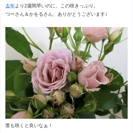
去年
より2週間早いのに、この咲きっぷり。
つーさん＆かをるさん、ありがとうございます♪
蕾も咲くと良いなぁ！