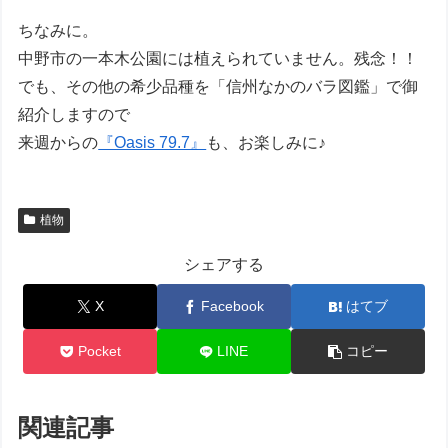
ちなみに。
中野市の一本木公園には植えられていません。残念！！
でも、その他の希少品種を「信州なかのバラ図鑑」で御
紹介しますので
来週からの
『Oasis 79.7』
も、お楽しみに♪
植物
シェアする
X
Facebook
はてブ
Pocket
LINE
コピー
関連記事