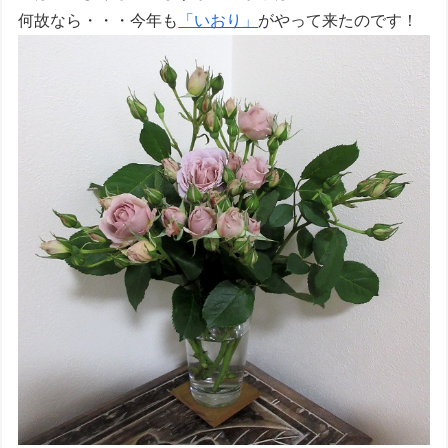
何故なら・・・今年も
「いおり」
がやって来たのです！