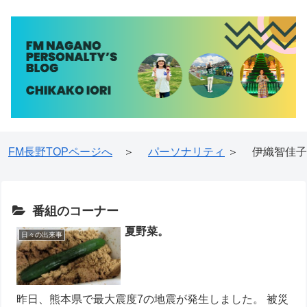
FM長野TOPページへ
＞
パーソナリティ
＞ 伊織智佳子
番組のコーナー
夏野菜。
日々の出来事
昨日、熊本県で最大震度7の地震が発生しました。 被災